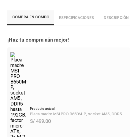
COMPRA EN COMBO
ESPECIFICACIONES
DESCRIPCIÓN
¡Haz tu compra aún mejor!
Producto actual
Placa madre MSI PRO B650M-P, socket AM5, DDR5
hasta 192GB, factor micro-ATX, 2x M.2 PCIe 4.0, LAN
S/ 499.00
2.5G, HDMI y DisplayPort