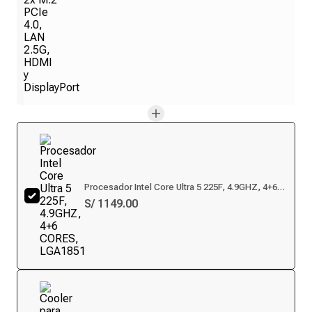
Procesador Intel Core Ultra 5 225F, 4.9GHZ, 4+6
CORES, LGA1851
S/ 1149.00