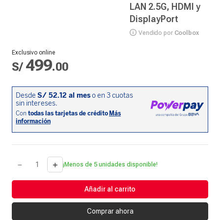
LAN 2.5G, HDMI y
DisplayPort
Vendido por
Coolbox
Exclusivo online
499
S/
.
00
－
＋
¡Menos de 5 unidades disponible!
Añadir al carrito
Comprar ahora