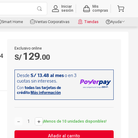
Iniciar
Mis
sesión
compras
Smart Home
Ventas Corporativas
Tiendas
Ayuda
Exclusivo online
129
 4
S/
.
00
－
＋
¡Menos de 10 unidades disponibles!
Añadir al carrito