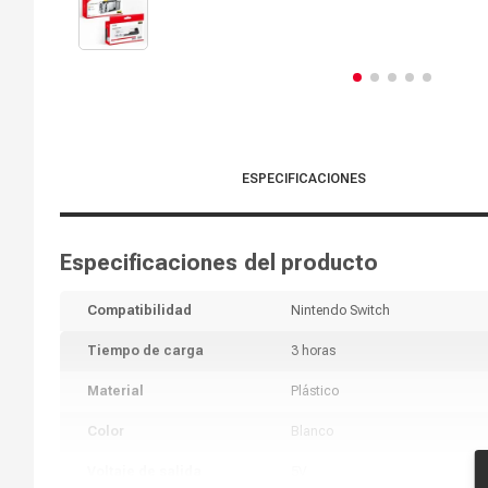
ESPECIFICACIONES
Especificaciones del producto
Compatibilidad
Nintendo Switch
Tiempo de carga
3 horas
Material
Plástico
Color
Blanco
Voltaje de salida
5V