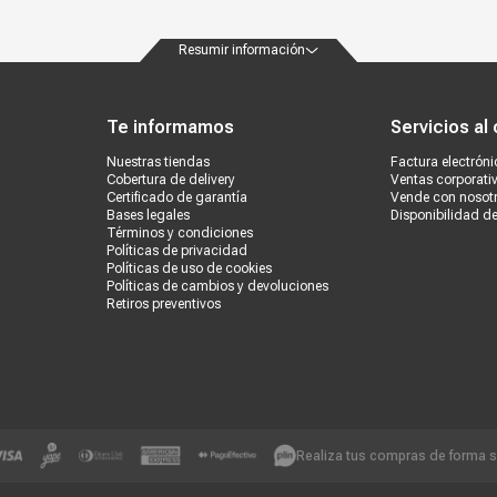
Resumir información
ondiciones
Políticas de privacidad
Canales de atención
Vende con nosotros
Nuestra
Te informamos
Servicios al 
Nuestras tiendas
Factura electróni
Cobertura de delivery
Ventas corporati
Certificado de garantía
Vende con nosot
Bases legales
Disponibilidad d
Términos y condiciones
Políticas de privacidad
Políticas de uso de cookies
Políticas de cambios y devoluciones
Retiros preventivos
Realiza tus compras de forma 