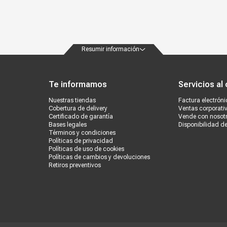
Resumir información
ondiciones
Políticas de privacidad
Canales de atención
Vende con nosotros
Nuestra
Te informamos
Servicios al 
Nuestras tiendas
Factura electróni
Cobertura de delivery
Ventas corporati
Certificado de garantía
Vende con nosot
Bases legales
Disponibilidad d
Términos y condiciones
Políticas de privacidad
Políticas de uso de cookies
Políticas de cambios y devoluciones
Retiros preventivos