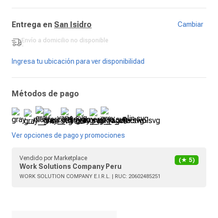
Entrega en
San Isidro
Cambiar
Envío a domicilio
no disponible
-
Ingresa tu ubicación para ver disponibilidad
Métodos de pago
Ver opciones de pago y promociones
Vendido por
Marketplace
(★
5
)
Work Solutions Company Peru
WORK SOLUTION COMPANY E.I.R.L.
| RUC:
20602485251