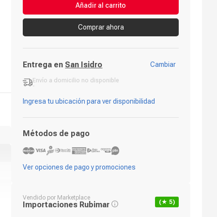
Añadir al carrito
Comprar ahora
Entrega en
San Isidro
Cambiar
Envío a domicilio
no disponible
-
Ingresa tu ubicación para ver disponibilidad
Métodos de pago
Ver opciones de pago y promociones
Vendido por
Marketplace
(★
5
)
Importaciones Rubimar