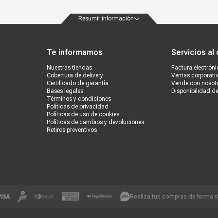
Resumir información
ondiciones
Políticas de privacidad
Canales de atención
Vende con nosotros
Nuestra
Te informamos
Servicios al 
Nuestras tiendas
Factura electróni
Cobertura de delivery
Ventas corporati
Certificado de garantía
Vende con nosot
Bases legales
Disponibilidad d
Términos y condiciones
Políticas de privacidad
Políticas de uso de cookies
Políticas de cambios y devoluciones
Retiros preventivos
Realiza tus compras de forma 