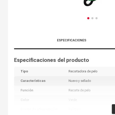
ESPECIFICACIONES
Especificaciones del producto
Tipo
Recortadora de pelo
Características
Nuevo y sellado
Función
Recorte de pelo
Color
Verde
Fuente de alimentación
Eléctrica