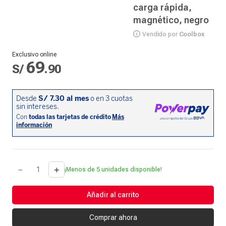
carga rápida,
magnético, negro
Vendido por
Coolbox
Exclusivo online
69
S/
.
90
－
＋
¡Menos de 5 unidades disponible!
Añadir al carrito
Comprar ahora