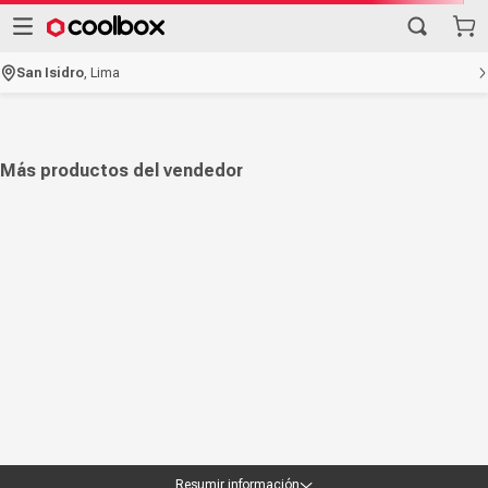
San Isidro
,
Lima
Más productos del vendedor
Resumir información