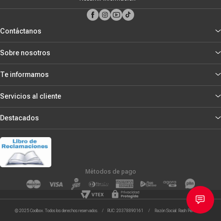
Contáctanos
Sobre nosotros
Te informamos
Servicios al cliente
Destacados
Métodos de pago
© 2025 Coolbox. Todos los derechos reservados. / RUC: 20378890161 / Razón Social: Rash Peru S.R.L.