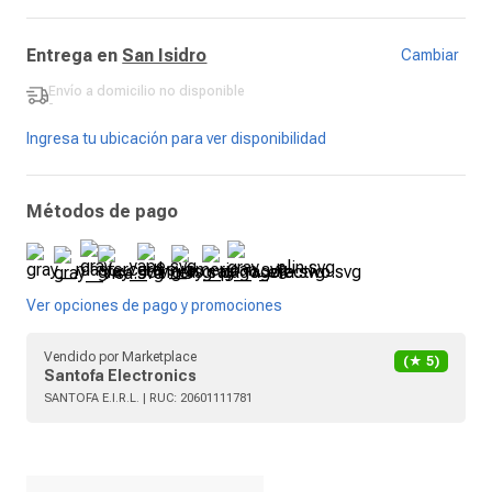
Entrega en
San Isidro
Cambiar
Envío a domicilio
no disponible
-
Ingresa tu ubicación para ver disponibilidad
Métodos de pago
Ver opciones de pago y promociones
Vendido por
Marketplace
(★
5
)
Santofa Electronics
SANTOFA E.I.R.L.
| RUC:
20601111781