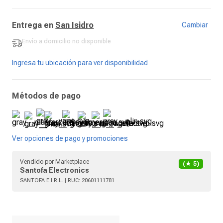
Entrega en
San Isidro
Cambiar
Envío a domicilio
no disponible
-
Ingresa tu ubicación para ver disponibilidad
Métodos de pago
Ver opciones de pago y promociones
Vendido por
Marketplace
(★
5
)
Santofa Electronics
SANTOFA E.I.R.L.
| RUC:
20601111781