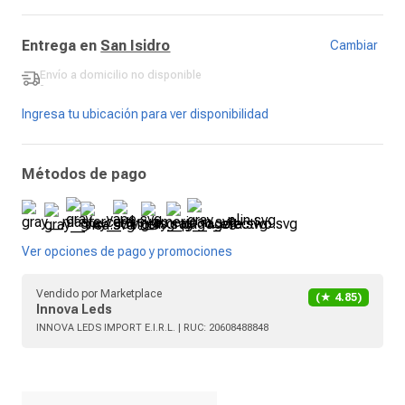
Entrega en
San Isidro
Cambiar
Envío a domicilio
no disponible
-
Ingresa tu ubicación para ver disponibilidad
Métodos de pago
Ver opciones de pago y promociones
Vendido por
Marketplace
(★
4.85
)
Innova Leds
INNOVA LEDS IMPORT E.I.R.L.
| RUC:
20608488848