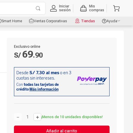
Iniciar
Mis
sesión
compras
Smart Home
Ventas Corporativas
Tiendas
Ayuda
Exclusivo online
69
S/
.
90
－
＋
¡Menos de 10 unidades disponibles!
Añadir al carrito