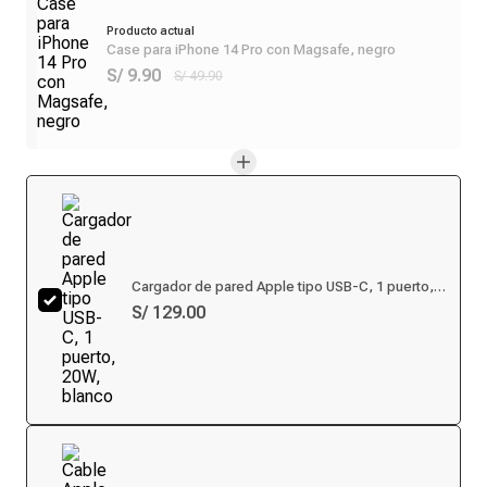
Producto actual
Case para iPhone 14 Pro con Magsafe, negro
S/ 9.90
S/ 49.90
Cargador de pared Apple tipo USB-C, 1 puerto,
20W, blanco
S/ 129.00