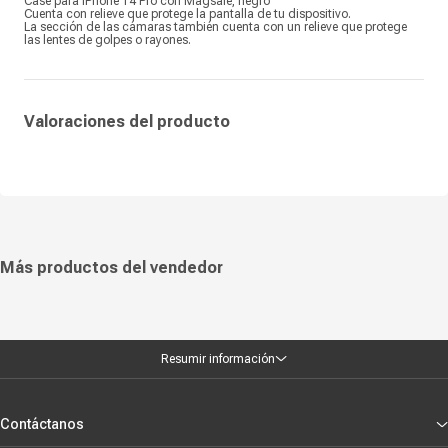
Case para iPhone 14 Pro con Magsafe, negro
Cuenta con relieve que protege la pantalla de tu dispositivo.
La sección de las cámaras también cuenta con un relieve que protege
las lentes de golpes o rayones.
Valoraciones del producto
Más productos del vendedor
Resumir información
Contáctanos