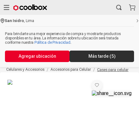
San Isidro
,
Lima
Para brindarte una mejor experiencia de compra y mostrarte productos
disponibles en tu área. La información sobre tu ubicación será tratada
conforme nuestra
Política de Privacidad
.
Agregar ubicación
Más tarde
(5)
Celulares y Accesorios
Accesorios para Celular
Cases para celular