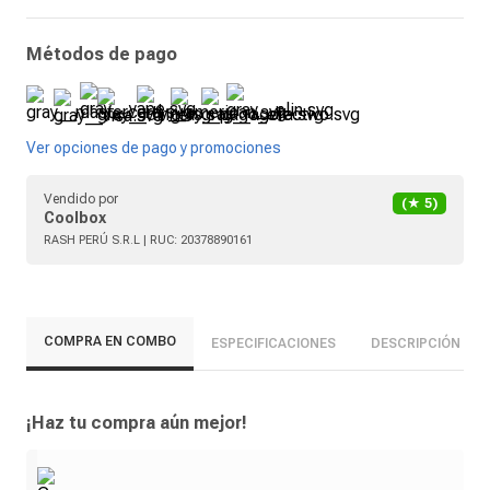
Métodos de pago
Ver opciones de pago y promociones
Vendido por
(★
5
)
Coolbox
RASH PERÚ S.R.L
| RUC:
20378890161
COMPRA EN COMBO
ESPECIFICACIONES
DESCRIPCIÓN
¡Haz tu compra aún mejor!