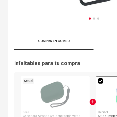
COMPRA EN COMBO
Infaltables para tu compra
Actual
Ifans
Decibel
Case para Airpods 3ra generación verde
Kit de limpie