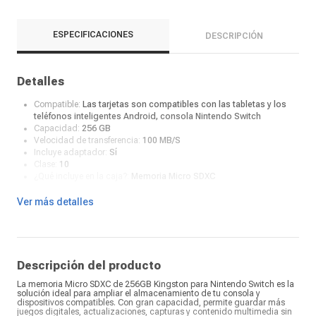
ESPECIFICACIONES
DESCRIPCIÓN
Detalles
Compatible:
Las tarjetas son compatibles con las tabletas y los
teléfonos inteligentes Android, consola Nintendo Switch
Capacidad:
256 GB
Velocidad de transferencia:
100 MB/S
Incluye adaptador:
Sí
Clase:
10
¿Qué incluye en la caja?:
Memoria Micro SDXC
Ver más detalles
Descripción del producto
La memoria Micro SDXC de 256GB Kingston para Nintendo Switch es la
solución ideal para ampliar el almacenamiento de tu consola y
dispositivos compatibles. Con gran capacidad, permite guardar más
juegos digitales, actualizaciones, capturas y contenido multimedia sin