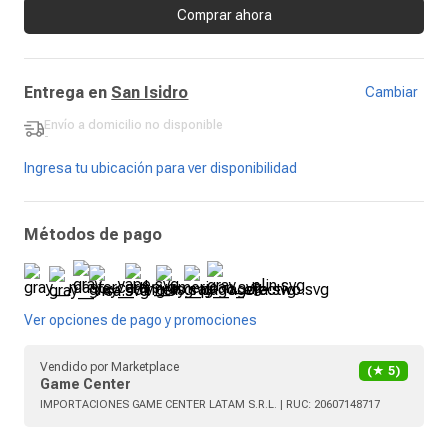
Comprar ahora
Entrega en
San Isidro
Cambiar
Envío a domicilio
no disponible
-
Ingresa tu ubicación para ver disponibilidad
Métodos de pago
Ver opciones de pago y promociones
Vendido por
Marketplace
(★
5
)
Game Center
IMPORTACIONES GAME CENTER LATAM S.R.L.
| RUC:
20607148717