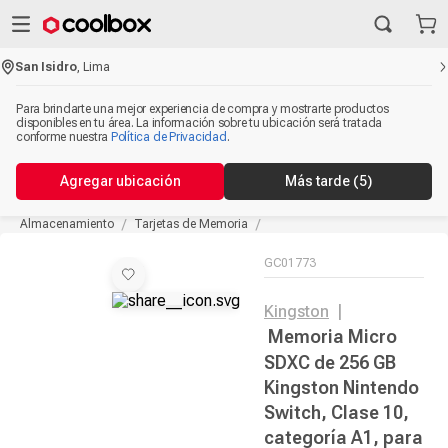
San Isidro
,
Lima
Para brindarte una mejor experiencia de compra y mostrarte productos
disponibles en tu área. La información sobre tu ubicación será tratada
conforme nuestra
Política de Privacidad
.
Agregar ubicación
Más tarde
(5)
Almacenamiento
Tarjetas de Memoria
GC01773
Kingston
|
Memoria Micro
SDXC de 256 GB
Kingston Nintendo
Switch, Clase 10,
categoría A1, para