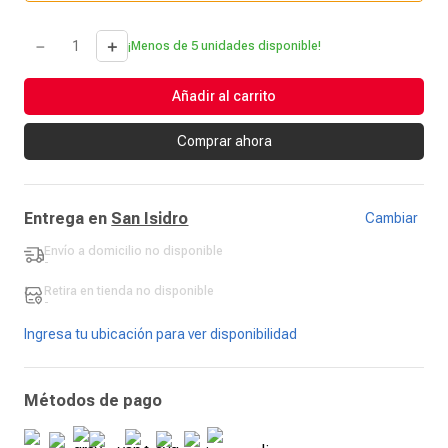
－
＋
¡Menos de 5 unidades disponible!
Añadir al carrito
Comprar ahora
Entrega en
San Isidro
Cambiar
Envío a domicilio
no disponible
-
Retira en tienda
no disponible
-
Ingresa tu ubicación para ver disponibilidad
Métodos de pago