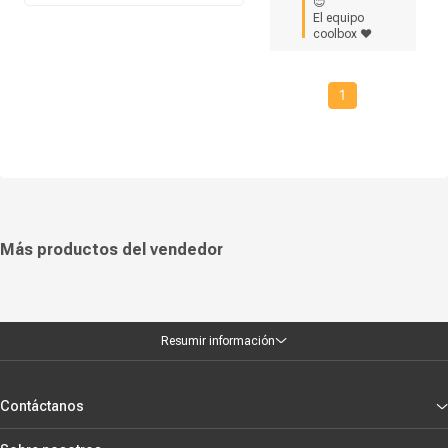
😊

El equipo 
coolbox ❤
1
Más productos del vendedor
Resumir información
Contáctanos