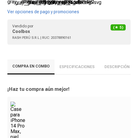
Ver opciones de pago y promociones
Vendido por
(★
5
)
Coolbox
RASH PERÚ S.R.L
| RUC:
20378890161
COMPRA EN COMBO
ESPECIFICACIONES
DESCRIPCIÓN
¡Haz tu compra aún mejor!