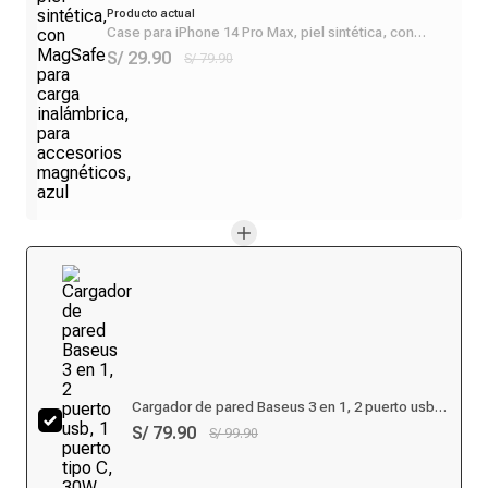
Producto actual
Case para iPhone 14 Pro Max, piel sintética, con
MagSafe para carga inalámbrica, para accesorios
S/ 29.90
S/ 79.90
magnéticos, azul
Cargador de pared Baseus 3 en 1, 2 puerto usb, 1
puerto tipo C, 30W, para iOS y android, negro
S/ 79.90
S/ 99.90