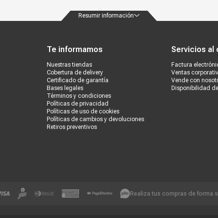
Resumir información
ondiciones
Políticas de privacidad
Canales de atención
Vende con nosotros
Nuestra
Te informamos
Servicios al 
Nuestras tiendas
Factura electróni
Cobertura de delivery
Ventas corporati
Certificado de garantía
Vende con nosot
Bases legales
Disponibilidad d
Términos y condiciones
Políticas de privacidad
Políticas de uso de cookies
Políticas de cambios y devoluciones
Retiros preventivos
Realiza tus compras de forma 