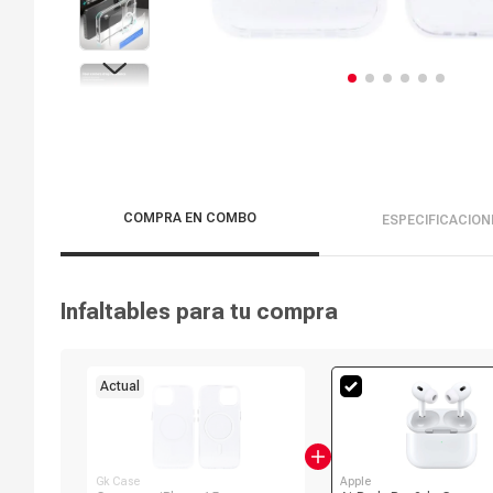
COMPRA EN COMBO
ESPECIFICACION
Infaltables para tu compra
Actual
Gk Case
Apple