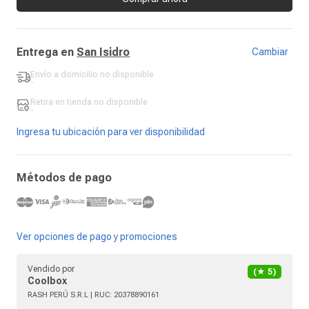
Entrega en
San Isidro
Cambiar
Envío a domicilio
no disponible
-
Retira en tienda
no disponible
-
Ingresa tu ubicación para ver disponibilidad
Métodos de pago
Ver opciones de pago y promociones
Vendido por
(★
5
)
Coolbox
RASH PERÚ S.R.L
| RUC:
20378890161