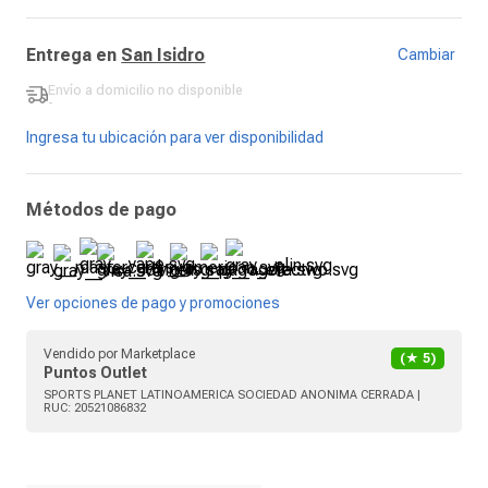
Entrega en
San Isidro
Cambiar
Envío a domicilio
no disponible
-
Ingresa tu ubicación para ver disponibilidad
Métodos de pago
Ver opciones de pago y promociones
Vendido por
Marketplace
(★
5
)
Puntos Outlet
SPORTS PLANET LATINOAMERICA SOCIEDAD ANONIMA CERRADA
|
RUC:
20521086832