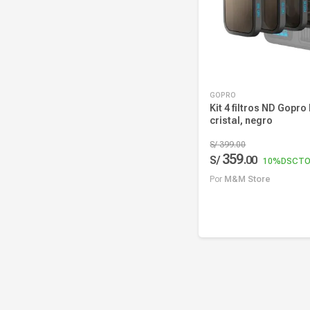
GOPRO
Kit 4 filtros ND Gopro
cristal, negro
S/
399
.
00
359
S/
.
00
10%
DSCT
Por
M&M Store
Añadir al carrito