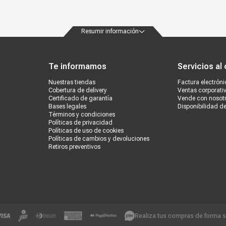
Resumir información
ondiciones
Políticas de privacidad
Canales de atención
Vende con nosotros
Nuestra
Te informamos
Servicios al 
Nuestras tiendas
Factura electróni
Cobertura de delivery
Ventas corporati
Certificado de garantía
Vende con nosot
Bases legales
Disponibilidad d
Términos y condiciones
Políticas de privacidad
Políticas de uso de cookies
Políticas de cambios y devoluciones
Retiros preventivos
Realiza tus compras de forma 