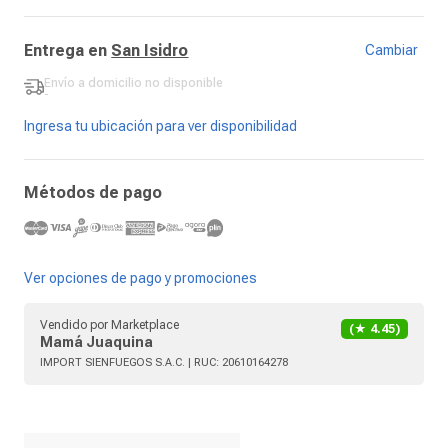
Entrega en
San Isidro
Cambiar
Envío a domicilio
no disponible
-
Ingresa tu ubicación para ver disponibilidad
Métodos de pago
Ver opciones de pago y promociones
Vendido por
Marketplace
(★
4.45
)
Mamá Juaquina
IMPORT SIENFUEGOS S.A.C.
| RUC:
20610164278