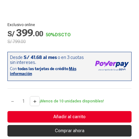
Exclusivo online
399
S/
.
00
50%
DSCTO
S/
799
.
00
－
＋
¡Menos de 10 unidades disponibles!
Añadir al carrito
Comprar ahora