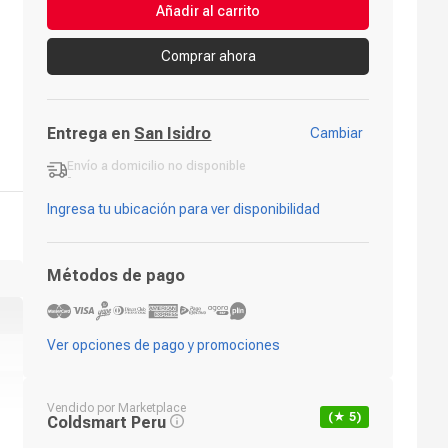
Añadir al carrito
Comprar ahora
Entrega en
San Isidro
Cambiar
Envío a domicilio
no disponible
-
Ingresa tu ubicación para ver disponibilidad
Métodos de pago
Ver opciones de pago y promociones
Vendido por
Marketplace
(★
5
)
Coldsmart Peru