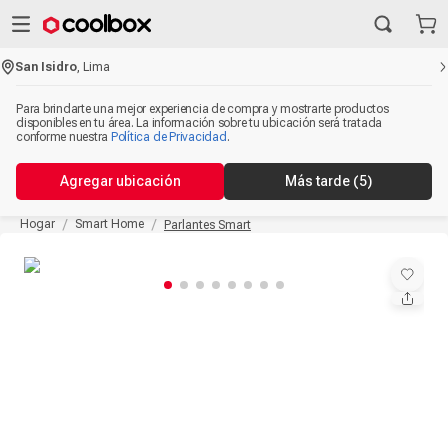
San Isidro
,
Lima
Para brindarte una mejor experiencia de compra y mostrarte productos
disponibles en tu área. La información sobre tu ubicación será tratada
conforme nuestra
Política de Privacidad
.
Agregar ubicación
Más tarde
(5)
Hogar
Smart Home
Parlantes Smart