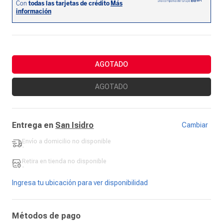
AGOTADO
AGOTADO
Entrega en
San Isidro
Cambiar
Envío a domicilio
no disponible
-
Retira en tienda
no disponible
-
Ingresa tu ubicación para ver disponibilidad
Métodos de pago