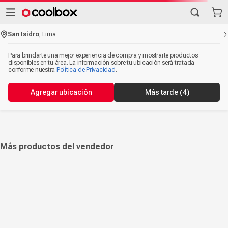
San Isidro
,
Lima
Para brindarte una mejor experiencia de compra y mostrarte productos
disponibles en tu área. La información sobre tu ubicación será tratada
conforme nuestra
Política de Privacidad
.
Agregar ubicación
Más tarde
(4)
Más productos del vendedor