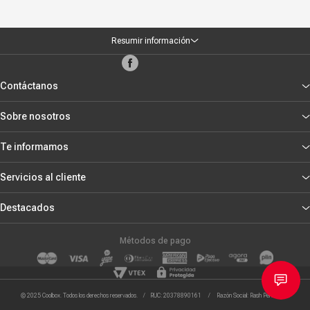
Resumir información
Contáctanos
Sobre nosotros
Te informamos
Servicios al cliente
Destacados
Métodos de pago
© 2025 Coolbox. Todos los derechos reservados. / RUC: 20378890161 / Razón Social: Rash Peru S.R.L.