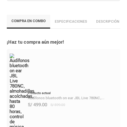
COMPRA EN COMBO
ESPECIFICACIONES
DESCRIPCIÓN
¡Haz tu compra aún mejor!
Producto actual
Audífonos bluetooth on ear JBL Live 780NC,
almohadillas acolchadas, hasta 80 horas, control de
S/ 499.00
S/ 599.00
música y llamadas, azul