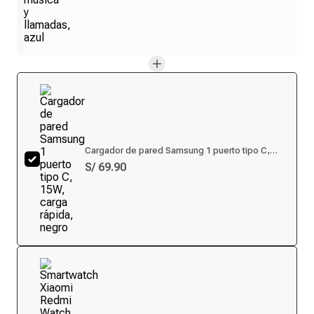
Cargador de pared Samsung 1 puerto tipo C,
15W, carga rápida, negro
S/ 69.90