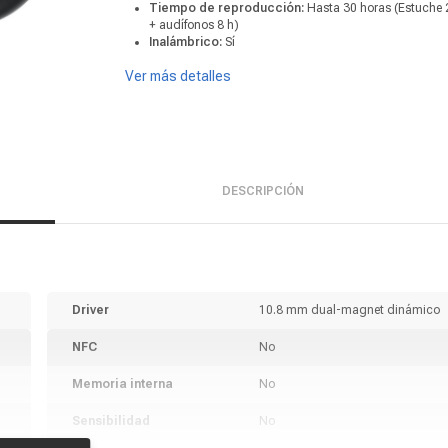
Tiempo de reproducción:
Hasta 30 horas (Estuche 
+ audífonos 8 h)
Inalámbrico:
Sí
Ver más detalles
DESCRIPCIÓN
Driver
10.8 mm dual-magnet dinámico
NFC
No
Memoria interna
No
Sensibilidad
No