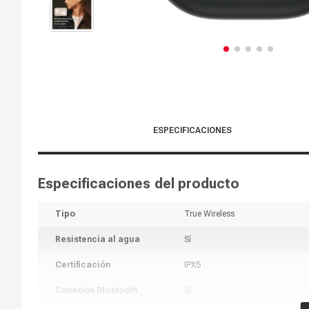
ESPECIFICACIONES
Especificaciones del producto
Tipo
True Wireless
Resistencia al agua
Sí
Certificación
IPX5
Conexión Bluetooth
Sí