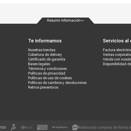
Resumir información
ondiciones
Políticas de privacidad
Canales de atención
Vende con nosotros
Nuestra
Te informamos
Servicios al 
Nuestras tiendas
Factura electróni
Cobertura de delivery
Ventas corporati
Certificado de garantía
Vende con nosot
Bases legales
Disponibilidad d
Términos y condiciones
Políticas de privacidad
Políticas de uso de cookies
Políticas de cambios y devoluciones
Retiros preventivos
Realiza tus compras de forma 