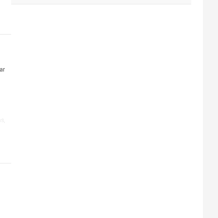
ar
s,