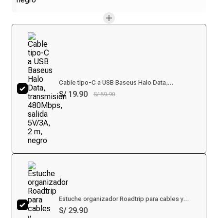
Cable tipo-C a USB Baseus Halo Data,
transmisión 480Mbps, salida 5V/3A, 2 m, negro
S/ 19.90
S/ 59.90
Estuche organizador Roadtrip para cables y
accesorios, poliéster, negro
S/ 29.90