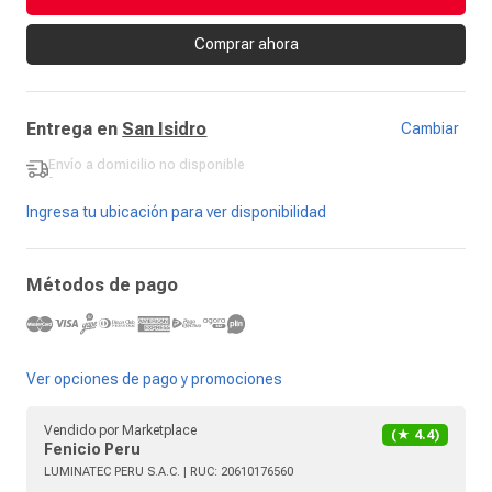
Comprar ahora
Entrega en
San Isidro
Cambiar
Envío a domicilio
no disponible
-
Ingresa tu ubicación para ver disponibilidad
Métodos de pago
Ver opciones de pago y promociones
Vendido por
Marketplace
(★
4.4
)
Fenicio Peru
LUMINATEC PERU S.A.C.
| RUC:
20610176560