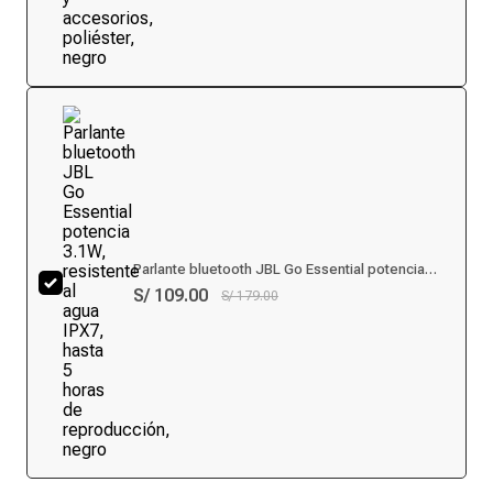
Parlante bluetooth JBL Go Essential potencia
3.1W, resistente al agua IPX7, hasta 5 horas de
S/ 109.00
S/ 179.00
reproducción, negro