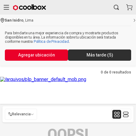
San Isidro
,
Lima
Para brindarte una mejor experiencia de compra y mostrarte productos
disponibles en tu área. La información sobre tu ubicación será tratada
conforme nuestra
Política de Privacidad
.
Agregar ubicación
Más tarde
(5)
0 de 0
resultados
Relevancia
Relevancia
OOPS!