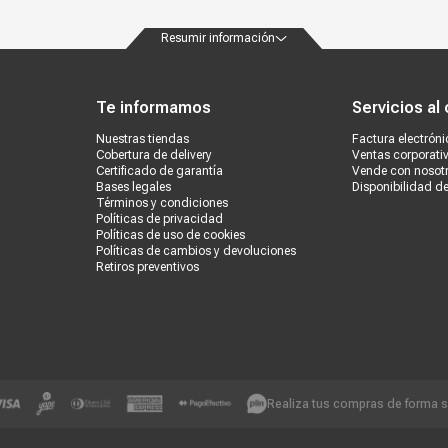
Resumir información
ondiciones
Políticas de privacidad
Canales de atención
Vende con nosotros
Nuestra
Te informamos
Servicios al 
Nuestras tiendas
Factura electróni
Cobertura de delivery
Ventas corporati
Certificado de garantía
Vende con nosot
Bases legales
Disponibilidad d
Términos y condiciones
Políticas de privacidad
Políticas de uso de cookies
Políticas de cambios y devoluciones
Retiros preventivos
Realiza tus compras de forma 