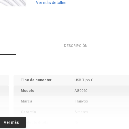
Ver más detalles
DESCRIPCIÓN
Tipo de conector
USB Tipo-C
Modelo
AG0060
Marca
Tranyoo
Garantía
3 meses
Ver más
Producto digital
No