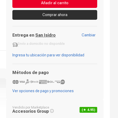
Añadir al carrito
Comprar ahora
Entrega en
San Isidro
Cambiar
Envío a domicilio
no disponible
-
Ingresa tu ubicación para ver disponibilidad
Métodos de pago
Ver opciones de pago y promociones
Vendido por
Marketplace
(★
4.95
)
Accesorios Group