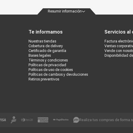
Resumir información
ondiciones
Políticas de privacidad
Canales de atención
Vende con nosotros
Nuestra
Te informamos
Servicios al 
Nuestras tiendas
Factura electróni
Cobertura de delivery
Ventas corporati
Certificado de garantía
Vende con nosot
Bases legales
Disponibilidad d
Términos y condiciones
Políticas de privacidad
Políticas de uso de cookies
Políticas de cambios y devoluciones
Retiros preventivos
Realiza tus compras de forma 