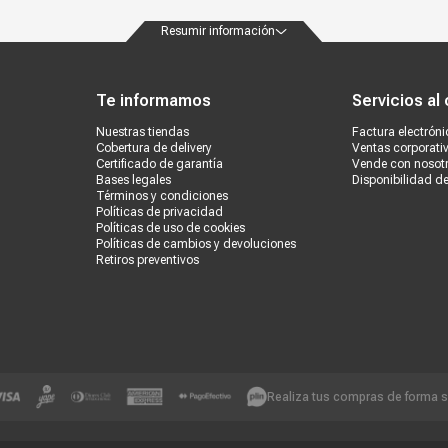
Resumir información
ondiciones
Políticas de privacidad
Canales de atención
Vende con nosotros
Nuestra
Te informamos
Servicios al 
Nuestras tiendas
Factura electróni
Cobertura de delivery
Ventas corporati
Certificado de garantía
Vende con nosot
Bases legales
Disponibilidad d
Términos y condiciones
Políticas de privacidad
Políticas de uso de cookies
Políticas de cambios y devoluciones
Retiros preventivos
Realiza tus compras de forma 