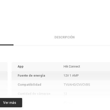
DESCRIPCIÓN
App
Hik Connect
Fuente de energía
12V 1 AMP
Compatibilidad
TVI/AHD/CVI/CVBS
Cantidad de cámaras
12
Ver más
Color
Blanco