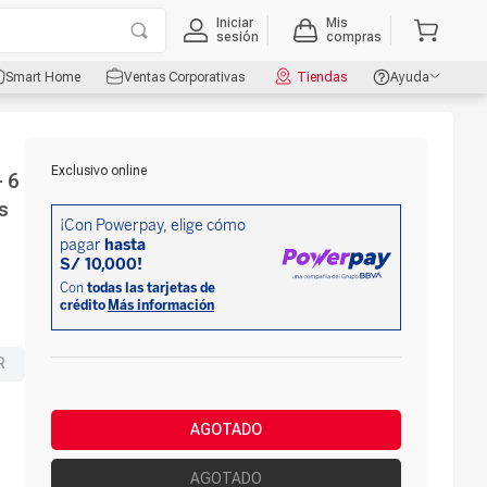
Iniciar
Mis
sesión
compras
Smart Home
Ventas Corporativas
Tiendas
Ayuda
Exclusivo online
 6
s
R
AGOTADO
AGOTADO