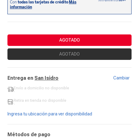
AGOTADO
AGOTADO
Entrega en
San Isidro
Cambiar
Envío a domicilio
no disponible
-
Retira en tienda
no disponible
-
Ingresa tu ubicación para ver disponibilidad
Métodos de pago