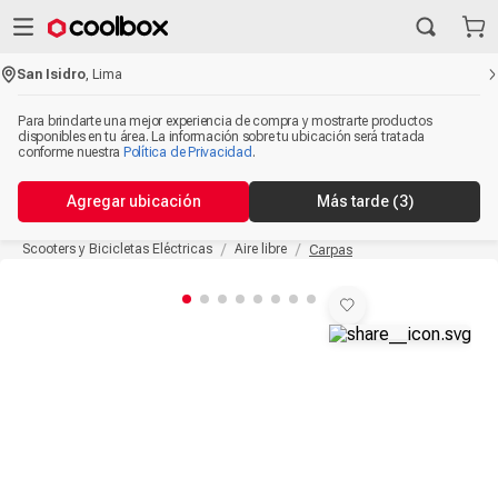
San Isidro
,
Lima
Para brindarte una mejor experiencia de compra y mostrarte productos
disponibles en tu área. La información sobre tu ubicación será tratada
conforme nuestra
Política de Privacidad
.
Agregar ubicación
Más tarde
(3)
Scooters y Bicicletas Eléctricas
Aire libre
Carpas