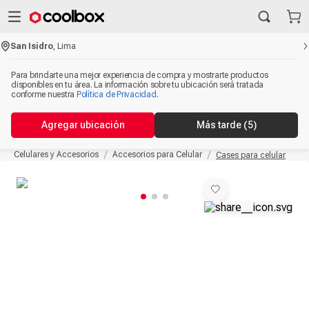
San Isidro
,
Lima
Para brindarte una mejor experiencia de compra y mostrarte productos
disponibles en tu área. La información sobre tu ubicación será tratada
conforme nuestra
Política de Privacidad
.
Agregar ubicación
Más tarde
(5)
Celulares y Accesorios
Accesorios para Celular
Cases para celular