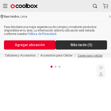
San Isidro
,
Lima
Para brindarte una mejor experiencia de compra y mostrarte productos
disponibles en tu área. La información sobre tu ubicación será tratada
conforme nuestra
Política de Privacidad
.
Agregar ubicación
Más tarde
(5)
Celulares y Accesorios
Accesorios para Celular
Cases para celular