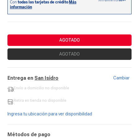
AGOTADO
AGOTADO
Entrega en
San Isidro
Cambiar
Envío a domicilio
no disponible
-
Retira en tienda
no disponible
-
Ingresa tu ubicación para ver disponibilidad
Métodos de pago