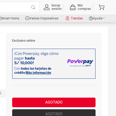
Iniciar
Mis
sesión
compras
Smart Home
Ventas Corporativas
Tiendas
Ayuda
Exclusivo online
R
AGOTADO
AGOTADO