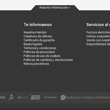
Resumir información
ondiciones
Políticas de privacidad
Canales de atención
Vende con nosotros
Nuestra
Te informamos
Servicios al 
Nuestras tiendas
Factura electróni
Cobertura de delivery
Ventas corporati
Certificado de garantía
Vende con nosot
Bases legales
Disponibilidad d
Términos y condiciones
Políticas de privacidad
Políticas de uso de cookies
Políticas de cambios y devoluciones
Retiros preventivos
Realiza tus compras de forma 