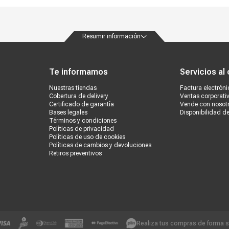
Resumir información
ondiciones
Políticas de privacidad
Canales de atención
Vende con nosotros
Nuestra
Te informamos
Servicios al 
Nuestras tiendas
Factura electróni
Cobertura de delivery
Ventas corporati
Certificado de garantía
Vende con nosot
Bases legales
Disponibilidad d
Términos y condiciones
Políticas de privacidad
Políticas de uso de cookies
Políticas de cambios y devoluciones
Retiros preventivos
Realiza tus compras de forma 