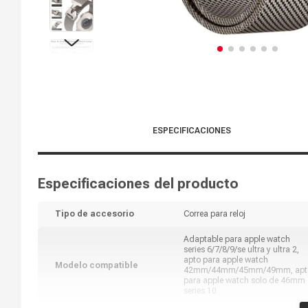
ESPECIFICACIONES
Especificaciones del producto
Tipo de accesorio
Correa para reloj
Adaptable para apple watch
series 6/7/8/9/se ultra y ultra 2,
apto para apple watch
Modelo compatible
42mm/44mm/45mm/49mm, apt
para apple watch solo de 46mm
series 10