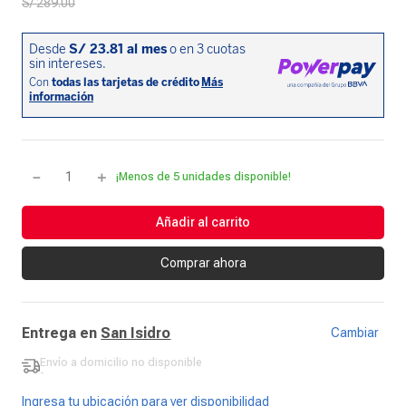
S/
289
.
00
－
＋
¡Menos de 5 unidades disponible!
Añadir al carrito
Comprar ahora
Entrega en
San Isidro
Cambiar
Envío a domicilio
no disponible
-
Ingresa tu ubicación para ver disponibilidad