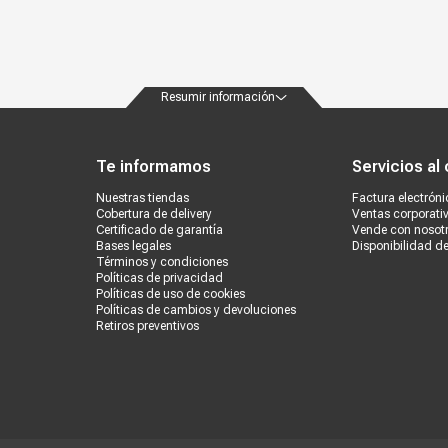
Resumir información
ondiciones
Políticas de privacidad
Canales de atención
Vende con nosotros
Nuestra
Te informamos
Servicios al 
Nuestras tiendas
Factura electróni
Cobertura de delivery
Ventas corporati
Certificado de garantía
Vende con nosot
Bases legales
Disponibilidad d
Términos y condiciones
Políticas de privacidad
Políticas de uso de cookies
Políticas de cambios y devoluciones
Retiros preventivos