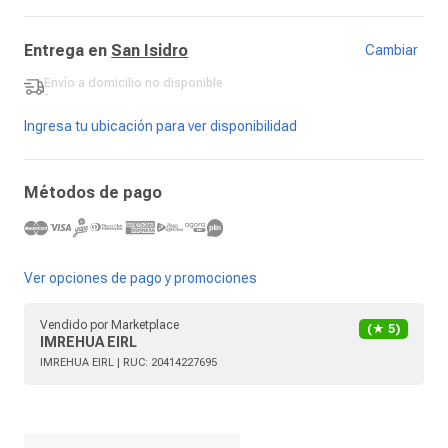
Entrega en
San Isidro
Cambiar
Envío a domicilio
no disponible
-
Ingresa tu ubicación para ver disponibilidad
Métodos de pago
Ver opciones de pago y promociones
Vendido por
Marketplace
(★
5
)
IMREHUA EIRL
IMREHUA EIRL
| RUC:
20414227695