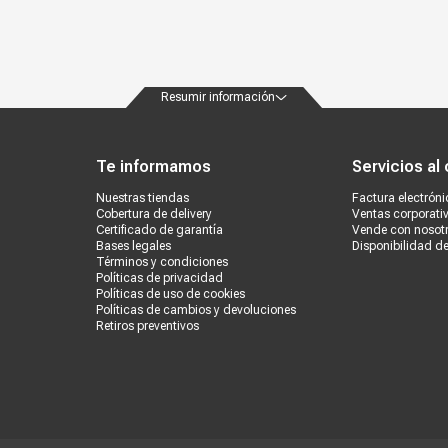
Resumir información
ondiciones
Políticas de privacidad
Canales de atención
Vende con nosotros
Nuestra
Te informamos
Servicios al 
Nuestras tiendas
Factura electróni
Cobertura de delivery
Ventas corporati
Certificado de garantía
Vende con nosot
Bases legales
Disponibilidad d
Términos y condiciones
Políticas de privacidad
Políticas de uso de cookies
Políticas de cambios y devoluciones
Retiros preventivos