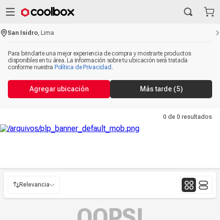
San Isidro
,
Lima
Para brindarte una mejor experiencia de compra y mostrarte productos
disponibles en tu área. La información sobre tu ubicación será tratada
conforme nuestra
Política de Privacidad
.
Agregar ubicación
Más tarde
(5)
0 de 0
resultados
Relevancia
Relevancia
OOPS!