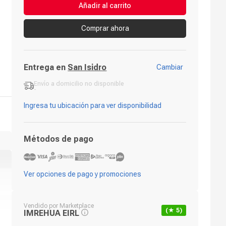
Añadir al carrito
Comprar ahora
Entrega en
San Isidro
Cambiar
Envío a domicilio
no disponible
-
Ingresa tu ubicación para ver disponibilidad
Métodos de pago
Ver opciones de pago y promociones
Vendido por
Marketplace
(★
5
)
IMREHUA EIRL