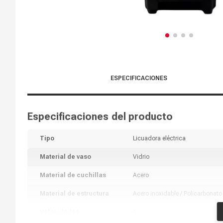
ESPECIFICACIONES
Especificaciones del producto
Tipo
Licuadora eléctrica
Material de vaso
Vidrio
Material de cuchillas
Acero
Material de estructura
Acero inoxidable / Policarbonato
Velocidades
6