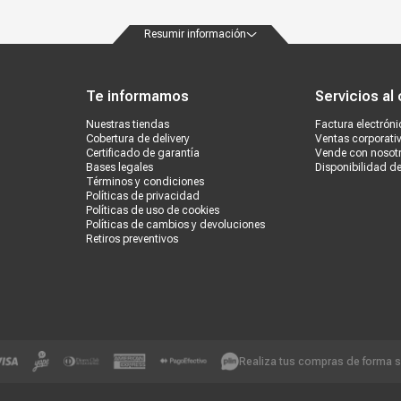
Resumir información
ondiciones
Políticas de privacidad
Canales de atención
Vende con nosotros
Nuestra
Te informamos
Servicios al 
Nuestras tiendas
Factura electróni
Cobertura de delivery
Ventas corporati
Certificado de garantía
Vende con nosot
Bases legales
Disponibilidad d
Términos y condiciones
Políticas de privacidad
Políticas de uso de cookies
Políticas de cambios y devoluciones
Retiros preventivos
Realiza tus compras de forma 