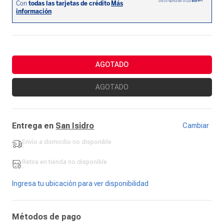
AGOTADO
AGOTADO
Entrega en
San Isidro
Cambiar
Envío a domicilio
no disponible
-
Retira en tienda
no disponible
-
Ingresa tu ubicación para ver disponibilidad
Métodos de pago