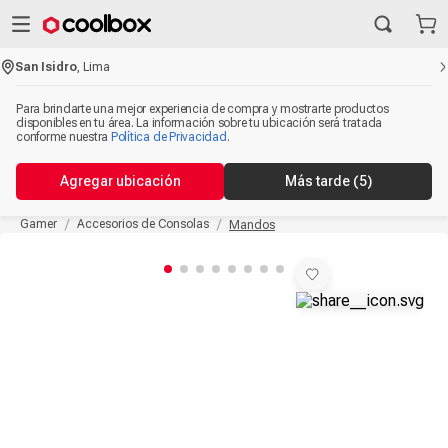
San Isidro
,
Lima
Para brindarte una mejor experiencia de compra y mostrarte productos
disponibles en tu área. La información sobre tu ubicación será tratada
conforme nuestra
Política de Privacidad
.
Agregar ubicación
Más tarde
(5)
Gamer
Accesorios de Consolas
Mandos