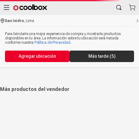
San Isidro
,
Lima
Para brindarte una mejor experiencia de compra y mostrarte productos
disponibles en tu área. La información sobre tu ubicación será tratada
conforme nuestra
Política de Privacidad
.
Agregar ubicación
Más tarde
(5)
Más productos del vendedor