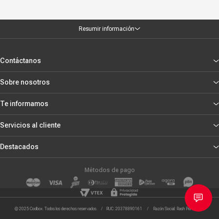
Resumir información
Contáctanos
Sobre nosotros
Te informamos
Servicios al cliente
Destacados
Métodos de pago
© 2025 Coolbox. Todos los derechos reservados. / RUC: 20378890161 / Razón Social: Rash Peru S.R.L.