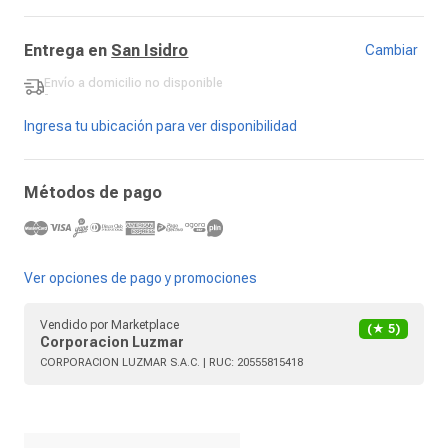
Entrega en
San Isidro
Cambiar
Envío a domicilio
no disponible
-
Ingresa tu ubicación para ver disponibilidad
Métodos de pago
Ver opciones de pago y promociones
Vendido por
Marketplace
(★
5
)
Corporacion Luzmar
CORPORACION LUZMAR S.A.C.
| RUC:
20555815418