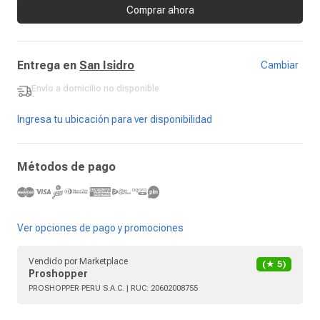
Comprar ahora
Entrega en
San Isidro
Cambiar
Envío a domicilio
no disponible
-
Ingresa tu ubicación para ver disponibilidad
Métodos de pago
Ver opciones de pago y promociones
Vendido por
Marketplace
(★
5
)
Proshopper
PROSHOPPER PERU S.A.C.
| RUC:
20602008755