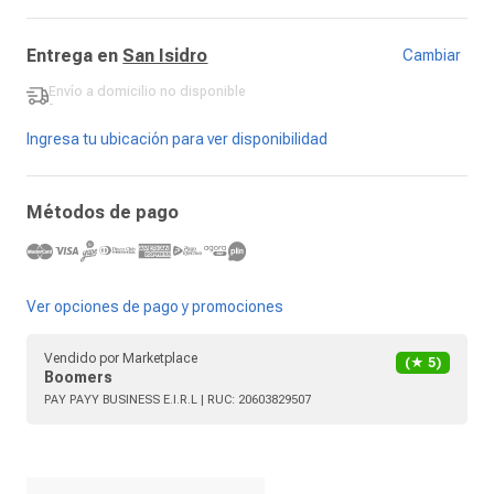
Entrega en
San Isidro
Cambiar
Envío a domicilio
no disponible
-
Ingresa tu ubicación para ver disponibilidad
Métodos de pago
Ver opciones de pago y promociones
Vendido por
Marketplace
(★
5
)
Boomers
PAY PAYY BUSINESS E.I.R.L
| RUC:
20603829507