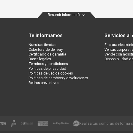
Resumir información
ondiciones
Políticas de privacidad
Canales de atención
Vende con nosotros
Nuestra
Te informamos
Servicios al 
Nuestras tiendas
Factura electróni
Cobertura de delivery
Ventas corporati
Certificado de garantía
Vende con nosot
Bases legales
Disponibilidad d
Términos y condiciones
Políticas de privacidad
Políticas de uso de cookies
Políticas de cambios y devoluciones
Retiros preventivos
Realiza tus compras de forma 