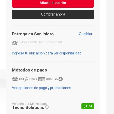
Añadir al carrito
Comprar ahora
Entrega en
San Isidro
Cambiar
Envío a domicilio
no disponible
-
Ingresa tu ubicación para ver disponibilidad
Métodos de pago
Ver opciones de pago y promociones
Vendido por
Marketplace
(★
5
)
Tecno Solutions