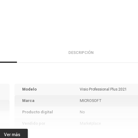
DESCRIPCIÓN
Modelo
Visio Professional Plus 2021
Marca
MICROSOFT
Producto digital
No
Vendido por
Marketplace
Ver más