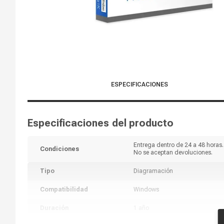
ESPECIFICACIONES
Especificaciones del producto
Entrega dentro de 24 a 48 horas.
Condiciones
No se aceptan devoluciones.
Tipo
Diagramación
Compatibilidad
Windows
Duración
1 año