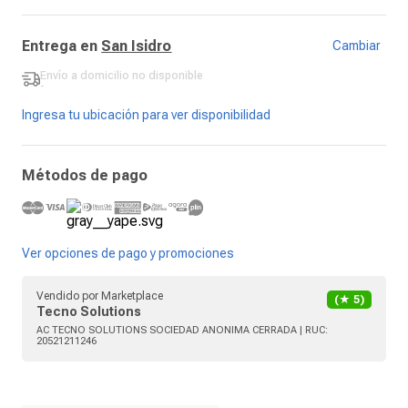
Entrega en
San Isidro
Cambiar
Envío a domicilio
no disponible
-
Ingresa tu ubicación para ver disponibilidad
Métodos de pago
Ver opciones de pago y promociones
Vendido por
Marketplace
(★
5
)
Tecno Solutions
AC TECNO SOLUTIONS SOCIEDAD ANONIMA CERRADA
| RUC:
20521211246