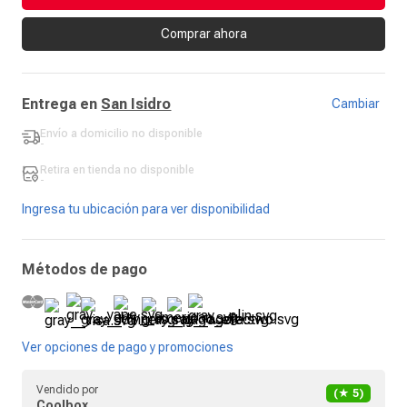
Comprar ahora
Entrega en
San Isidro
Cambiar
Envío a domicilio
no disponible
-
Retira en tienda
no disponible
-
Ingresa tu ubicación para ver disponibilidad
Métodos de pago
Ver opciones de pago y promociones
Vendido por
(★
5
)
Coolbox