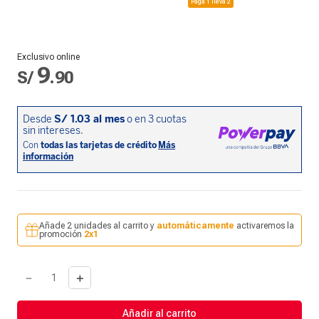
Paga 1 lleva 2
Exclusivo online
9
S/
.
90
Añade 2 unidades al carrito y
automáticamente
activaremos la
promoción
2x1
－
＋
Añadir al carrito