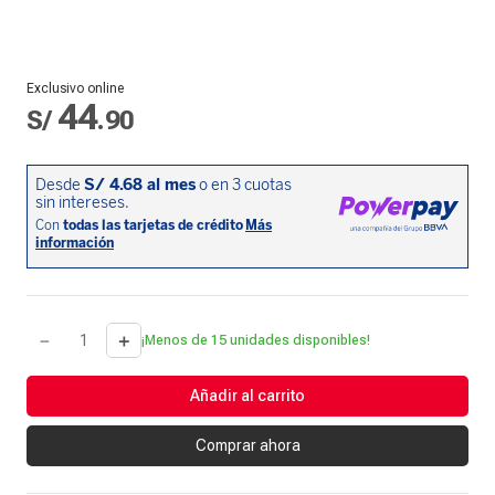
Exclusivo online
44
S/
.
90
－
＋
¡Menos de 15 unidades disponibles!
Añadir al carrito
Comprar ahora