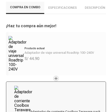
COMPRA EN COMBO
ESPECIFICACIONES
DESCRIPCIÓN
¡Haz tu compra aún mejor!
Producto actual
Adaptador de viaje universal Roadtrip 100-240V
S/ 44.90
Adaptador de corriente Coolbox Teraware pack x