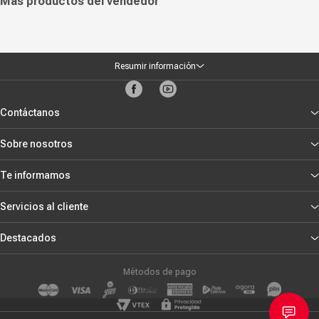
Más productos del vendedor
Resumir información
Contáctanos
Sobre nosotros
Te informamos
Servicios al cliente
Destacados
Métodos de pago