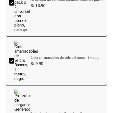
2, universal con tierra a plano, naranja
S/ 13.90
Cinta amarracables de velcro Baseus, 1 metro,
negro
S/ 9.90